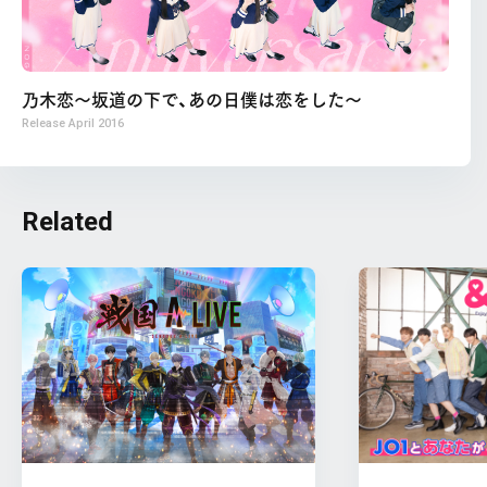
乃木恋～坂道の下で、あの日僕は恋をした～
Release
April 2016
Related