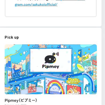
gram.com/sakukoiofficial/
Pick up
Pipmey（ピプミー）