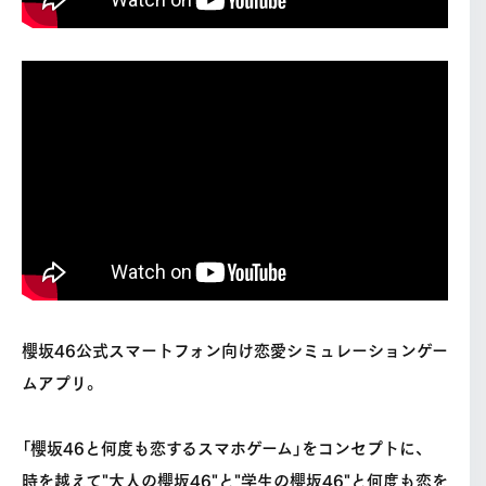
櫻坂46公式スマートフォン向け恋愛シミュレーションゲー
ムアプリ。
「櫻坂46と何度も恋するスマホゲーム」をコンセプトに、
時を越えて"大人の櫻坂46"と"学生の櫻坂46"と何度も恋を