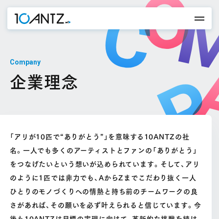
Company
企業理念
「アリが10匹で“ありがとう”」を意味する10ANTZの社
名。一人でも多くのアーティストとファンの「ありがとう」
をつなげたいという想いが込められています。そして、アリ
のように1匹では非力でも、AからZまでこだわり抜く一人
ひとりのモノづくりへの情熱と持ち前のチームワークの良
さがあれば、その願いを必ず叶えられると信じています。今
後も10ANTZは目標の実現に向けて、革新的な挑戦を続け