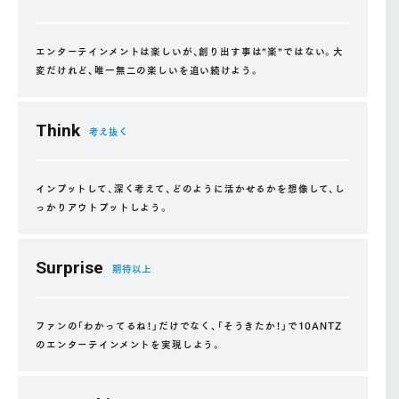
エンターテインメントは楽しいが、創り出す事は”楽”ではない。大
変だけれど、唯一無二の楽しいを追い続けよう。
Think
考え抜く
インプットして、深く考えて、どのように活かせるかを想像して、し
っかりアウトプットしよう。
Surprise
期待以上
ファンの「わかってるね！」だけでなく、「そうきたか！」で10ANTZ
のエンターテインメントを実現しよう。