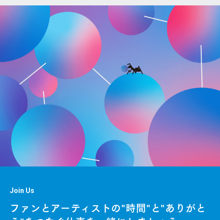
Join Us
ファンとアーティストの"時間"と"ありがと