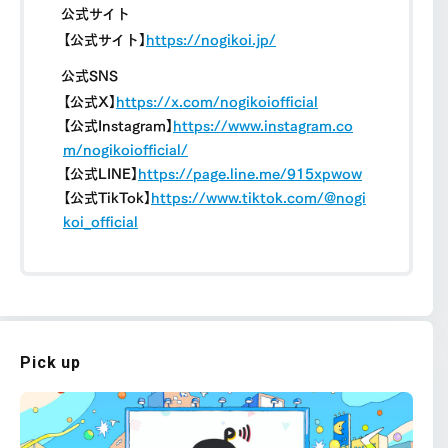
公式サイト
【公式サイト】
https://nogikoi.jp/
公式SNS
【公式X】
https://x.com/nogikoiofficial
【公式Instagram】
https://www.instagram.co
m/nogikoiofficial/
【公式LINE】
https://page.line.me/915xpwow
【公式TikTok】
https://www.tiktok.com/@nogi
koi_official
Pick up