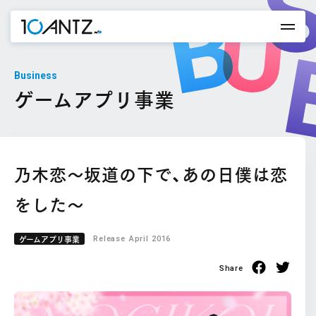
Business
ゲームアプリ事業
乃木恋～坂道の下で、あの日僕は恋
をした～
ゲームアプリ事業
Release
April 2016
Share