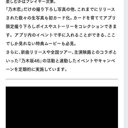
楽しむかはプレイヤー次第。
「乃木恋」だけの撮り下ろし写真の他、これまでにリリース
された数々の生写真も初カード化。カードを育ててアプリ
限定撮り下ろしボイスやストーリーをコレクションできま
す。 アプリ内のイベントで手に入れることができる、ここ
でしか見れない特典ムービーも必見。
さらに、新曲リリースや全国ツアー、主演映画とのコラボと
いった『乃木坂46』の活動と連動したイベントやキャンペ
ーンを定期的に実施しています。