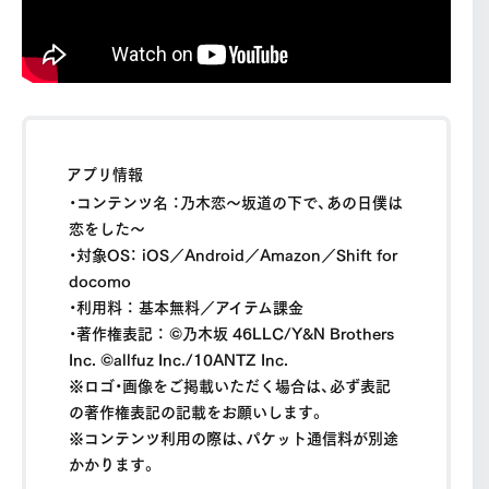
アプリ情報
・コンテンツ名 ：乃木恋〜坂道の下で、あの日僕は
恋をした〜
・対象OS： iOS／Android／Amazon／Shift for
docomo
・利用料 ： 基本無料／アイテム課金
・著作権表記 ： ©乃木坂 46LLC/Y&N Brothers
Inc. ©allfuz Inc./10ANTZ Inc.
※ロゴ・画像をご掲載いただく場合は、必ず表記
の著作権表記の記載をお願いします。
※コンテンツ利用の際は、パケット通信料が別途
かかります。