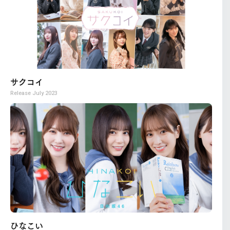
サクコイ
Release
July 2023
ひなこい