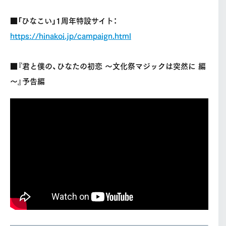
■「ひなこい」1周年特設サイト：
https://hinakoi.jp/campaign.html
■『君と僕の、ひなたの初恋 ～文化祭マジックは突然に 編
～』予告編