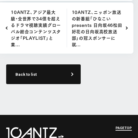
10ANTZ、アジア最大
10ANTZ、ニッポン放送
級・全世界で34億を超え
の新番組「ひなこい
るドラマ視聴実績グロー
presents 日向坂46松田
バル総合コンテンツスタ
好花の日向坂高校放送
ジオ「PLAYLIST」と
部」の冠スポンサーに
業...
就...
Back to list
PAGETOP