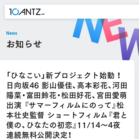
News
お知らせ
「ひなこい」新プロジェクト始動 ！
日向坂46 影山優佳、高本彩花、河田
陽菜・富田鈴花・松田好花、宮田愛萌
出演 『サマーフィルムにのって』松
本壮史監督 ショートフィルム『君と
僕の、ひなたの初恋』11/14〜4夜
連続無料公開決定！