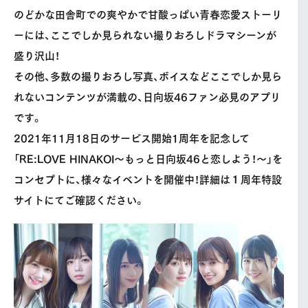
のどかな田舎町での爽やかで甘酸っぱい青春恋愛ストーリ
ーには、ここでしか見られない撮りおろしドラマシーンが
盛り沢山！
その他、多数の撮りおろし写真、ボイスなどここでしか見ら
れないコンテンツが満載の、日向坂46ファン必見のアプリ
です。
2021年11月18日のサービス開始1周年を記念して
「RE:LOVE HINAKOI〜もっと日向坂46と恋しよう！〜」を
コンセプトに、様々なイベントを開催中！詳細は１周年特設
サイトにてご確認ください。