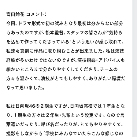
富田鈴花 コメント：
今回、ドラマ形式で初の試みとなり最初は分からない部分
もあったのですが、松本監督、スタッフの皆さんが“気持ち
を込めて作ってくださっている”という思いが感じ取れて、
私達も真剣に作品に取り組むことが出来ました。私は演技
経験が多いわけではないのですが、演技指導・アドバイスも
細かいところまで分かりやすくしてくださり、チームの
方々も温かくて、演技がとてもしやすく、ありがたい環境だ
なって思いました。
私は日向坂46の２期生ですが、日向坂高校では１年生とな
り、１期生の方々は２年生・先輩という設定です。なので言
葉遣いだったり、呼び名だったりが、とてもやりやすくて、
撮影をしながらも「学校にみんなでいたらこんな感じなの