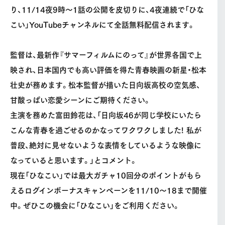
り、11/14夜9時〜1話の公開を皮切りに、4夜連続で「ひな
こい」YouTubeチャンネルにて全話無料配信されます。
監督は、最新作『サマーフィルムにのって』が世界各国で上
映され、日本国内でも高い評価を得た青春映画の新星・松本
壮史が務めます。松本監督が描いた日向坂高校の空気感、
甘酸っぱい恋愛シーンにご期待ください。
主演を務めた富田鈴花は、「日向坂46が同じ学校にいたら
こんな青春を過ごせるのかなってワクワクしました! 私が
普段、絶対に見せないような表情をしているような映像に
なっていると思います。」とコメント。
現在「ひなこい」では最大ガチャ10回分のポイントがもら
えるログインボーナスキャンペーンを11/10〜18まで開催
中。ぜひこの機会に「ひなこい」をご利用ください。