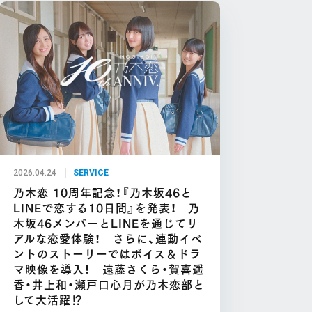
2026.04.24
SERVICE
乃木恋 10周年記念！『乃木坂46と
LINEで恋する10日間』を発表！ 乃
木坂46メンバーとLINEを通じてリ
アルな恋愛体験！ さらに、連動イベ
ントのストーリーではボイス＆ドラ
マ映像を導入！ 遠藤さくら・賀喜遥
香・井上和・瀬戸口心月が乃木恋部と
して大活躍⁉