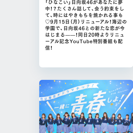
「ひなこい」日向坂46があなたに夢
中！？たくさん話して、会う約束をし
て、時にはやきもちを焼かれる事も
♡9月15日（月）リニューアル！海辺の
学園で、日向坂46との新たな恋が今
はじまる——！同日20時よりリニュ
ーアル記念YouTube特別番組も配
信！