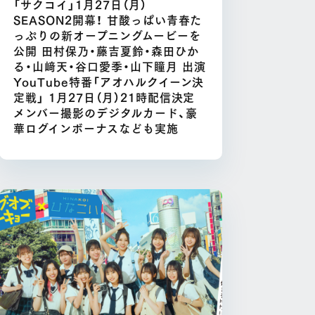
「サクコイ」1月27日（月）
SEASON2開幕！ 甘酸っぱい青春た
っぷりの新オープニングムービーを
公開 田村保乃・藤吉夏鈴・森田ひか
る・山﨑天・谷口愛季・山下瞳月 出演
YouTube特番「アオハルクイーン決
定戦」 1月27日（月）21時配信決定
メンバー撮影のデジタルカード、豪
華ログインボーナスなども実施