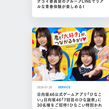
クコイ委員会のグループLINEでリア
ルな青春体験が楽しめる！
2026.01.20
SERVICE
日向坂46公式ゲームアプリ「ひなこ
い」日向坂46「7回目のひな誕祭」に
30名様をご招待！ひなこい特別かれ