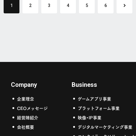
1
2
3
4
5
6
Company
Business
企業理念
ゲームアプリ事業
CEOメッセージ
プラットフォーム事業
経営陣紹介
映像・IP事業
会社概要
デジタルマーケティング事業