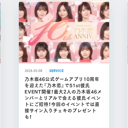
2026.05.08
SERVICE
乃木坂46公式ゲームアプリ10周年
を迎えた『乃木恋』で51st彼氏
EVENT開催！最大2人の乃木坂46メ
ンバーとリアルで会える彼氏イベン
トにご招待！今回のイベントでは直
接サイン入りチェキのプレゼント
も！