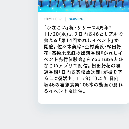
2024.11.08
SERVICE
「ひなこい」祝・リリース4周年！
11/20(水)より日向坂46とリアルで
会える「第14回かれしイベント」が
開催。佐々木美玲・金村美玖・松田好
花・髙橋未来虹の出演番組『かれしイ
ベント先行体験会』をYouTubeとひ
なこいアプリで配信。松田好花の初
冠番組「日向坂高校放送部」が撮り下
ろしで復活も。11/9(土)より 日向
坂46の喜怒哀楽108本の動画が見れ
るイベントも開催。