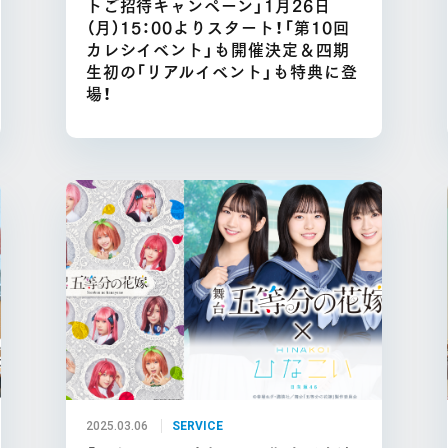
トご招待キャンペーン」1月26日
（月）15：00よりスタート！「第10回
カレシイベント」も開催決定＆四期
生初の「リアルイベント」も特典に登
場！
2025.03.06
SERVICE