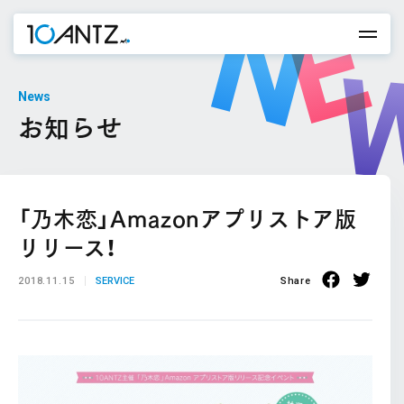
News
お知らせ
「乃木恋」Amazonアプリストア版
リリース！
2018.11.15
SERVICE
Share