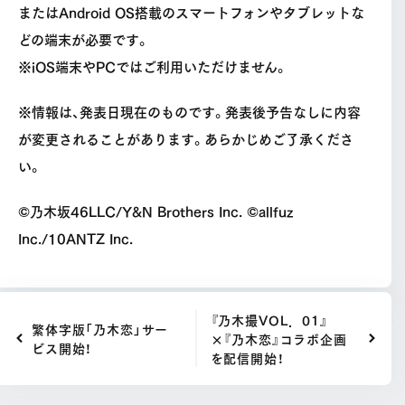
またはAndroid OS搭載のスマートフォンやタブレットな
どの端末が必要です。
※iOS端末やPCではご利用いただけません。
※情報は、発表日現在のものです。発表後予告なしに内容
が変更されることがあります。あらかじめご了承くださ
い。
©乃木坂46LLC/Y&N Brothers Inc. ©allfuz
Inc./10ANTZ Inc.
『乃木撮VOL．01』
繁体字版「乃木恋」サー
×『乃木恋』コラボ企画
ビス開始！
を配信開始！