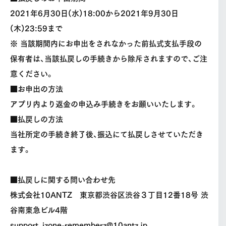
2021年6月30日(水)18:00から2021年9月30日
(木)23:59まで
※ 当該期間内にお申出をされなかった前払式支払手段の
保有者は、当該払戻しの手続きから除斥されますので、ご注
意ください。
■お申出の方法
アプリ内より返金の申込み手続きをお願いいたします。
■払戻しの方法
当社所定の手続き終了後、振込にて払戻しさせていただき
ます。
■払戻しに関する問い合わせ先
株式会社10ANTZ 東京都渋谷区渋谷３丁目12番18号 渋
谷南東急ビル4階
support_izone-rememberz@10antz.jp