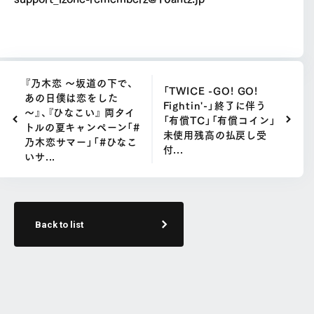
『乃木恋 ～坂道の下で、
「TWICE -GO! GO!
あの日僕は恋をした
Fightin'-」終了に伴う
～』、『ひなこい』 両タイ
「有償TC」「有償コイン」
トルの夏キャンペーン「#
未使用残高の払戻し受
乃木恋サマー」「#ひなこ
付...
いサ...
Back to list