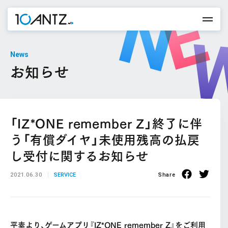
News
お知らせ
「IZ*ONE remember Z」終了に伴
う「有償ダイヤ」未使用残高の払戻
し受付に関するお知らせ
2021.06.30
SERVICE
Share
平素より、ゲームアプリ『IZ*ONE remember Z』をご利用