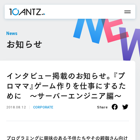
News
お知らせ
インタビュー掲載のお知らせ。『プ
ロママ』ゲーム作りを仕事にするた
めに ～サーバーエンジニア編～
2018.08.12
CORPORATE
Share
プログラミングに興味のある子供たちやその親御さん向け