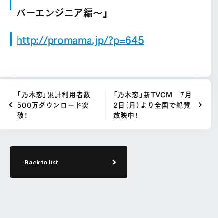
バーエンジニア編～」
http://promama.jp/?p=645
「乃木恋」累計利用者数
「乃木恋」新TVCM 7月
500万ダウンロード突
2日（月）より全国で絶賛
破！
放映中！
Back to list