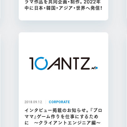
ラマ作品を共同企画・制作。2022年
中に日本・韓国・アジア・世界へ発信！
2018.09.12
CORPORATE
インタビュー掲載のお知らせ。『プロ
ママ』ゲーム作りを仕事にするため
に ～クライアントエンジニア編～