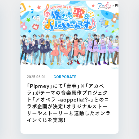
2025.06.01
CORPORATE
「Pipmey」にて「青春」×「アカペ
ラ」がテーマの音楽原作プロジェク
ト「アオペラ -aoppella!?-」とのコ
ラボ企画が決定！オリジナルストー
リーやストーリーと連動したオンラ
インくじを実施！