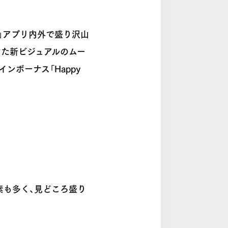
1」アプリ内外で盛り沢山
けた新ビジュアルのムー
ンボーナス「Happy
素も多く、見どころ盛り