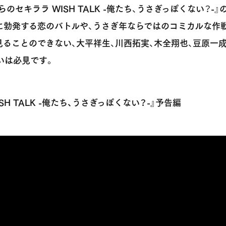
のセキララ WISH TALK -俺たち、うさぎっぽくない？-』
に勃発する恋のバトルや、うさぎ年ならではのコミカルな作
見ることのできない、大平祥生、川西拓実、木全翔也、豆原一
いは必見です。
SH TALK -俺たち、うさぎっぽくない？-』予告編