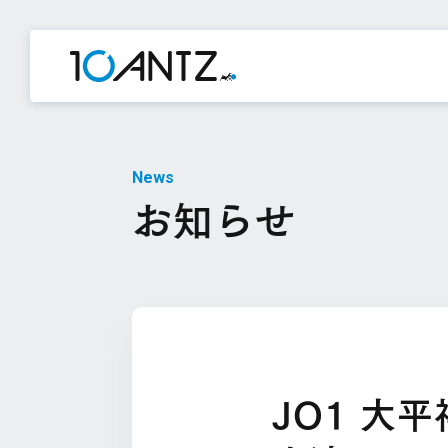
News
お知らせ
JO1 大