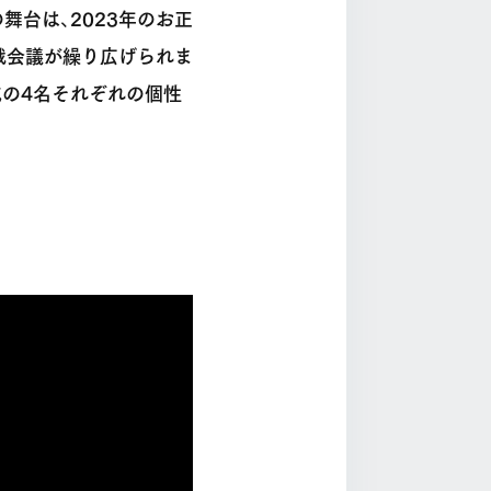
の舞台は、2023年のお正
戦会議が繰り広げられま
成の4名それぞれの個性