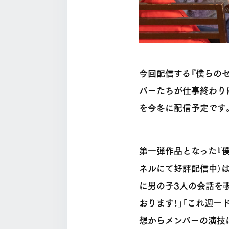
今回配信する『僕らのセ
バーたちが仕事終わり
を今冬に配信予定です
第一弾作品となった『僕ら
ネルにて好評配信中）は
に男の子3人の会話を覗
おります！」「これ週一
想からメンバーの演技