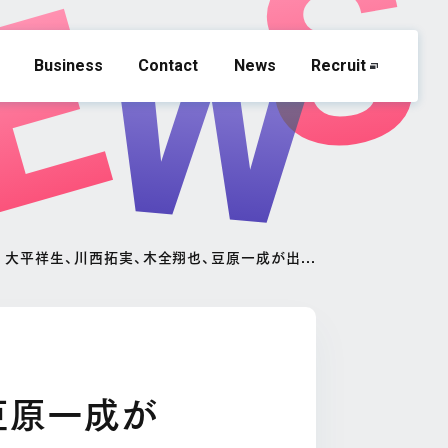
Business
Contact
News
Recruit
1 大平祥生、川西拓実、木全翔也、豆原一成が出...
豆原一成が