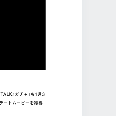
ALK』ガチャ」も1月3
ェデートムービーを獲得