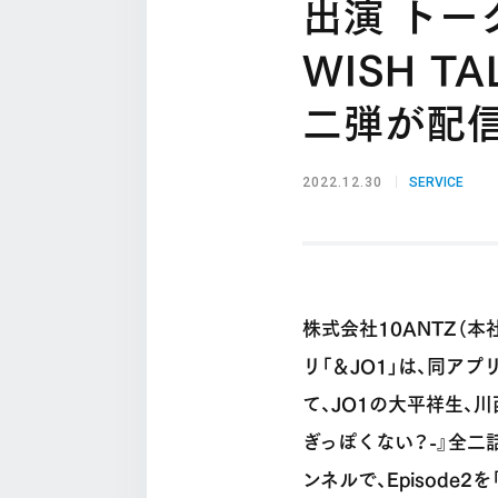
出演 トー
WISH 
二弾が配信
2022.12.30
SERVICE
株式会社10ANTZ（
リ「＆JO1」は、同ア
て、JO1の大平祥生、川
ぎっぽくない？-』全二話
ンネルで、Episod