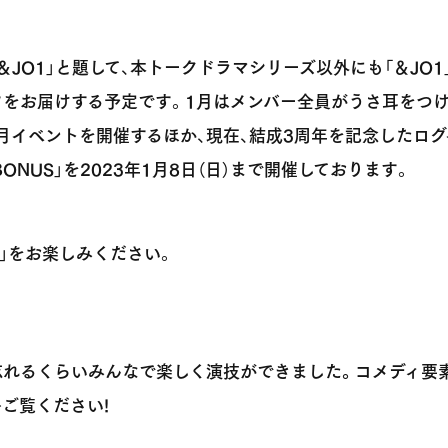
＆JO1」と題して、本トークドラマシリーズ以外にも「＆JO
ツをお届けする予定です。1月はメンバー全員がうさ耳をつ
イベントを開催するほか、現在、結成3周年を記念したログイ
 BONUS」を2023年1月8日（日）まで開催しております。
1」をお楽しみください。
忘れるくらいみんなで楽しく演技ができました。コメディ要
ご覧ください!