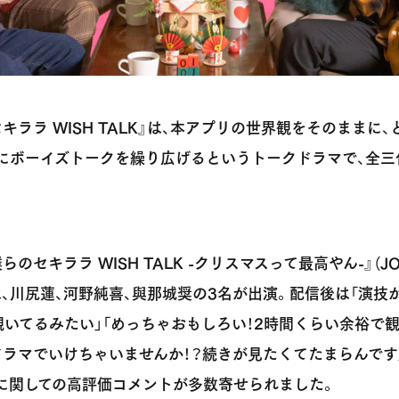
キララ WISH TALK』は、本アプリの世界観をそのままに
にボーイズトークを繰り広げるというトークドラマで、全三
。
のセキララ WISH TALK -クリスマスって最高やん-』（JO
、川尻蓮、河野純喜、與那城奨の3名が出演。配信後は「演技
いてるみたい」「めっちゃおもしろい！2時間くらい余裕で観
ドラマでいけちゃいませんか！？続きが見たくてたまらんです
に関しての高評価コメントが多数寄せられました。