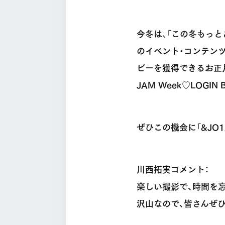
今冬は、「この冬もっと
のイベント・コンテン
ビーを獲得できるお正月
JAM Week
♡
LOGIN
ぜひこの機会に「&JO
川西拓実コメント：
楽しい撮影で、時間を
沢山なので、皆さんぜひ