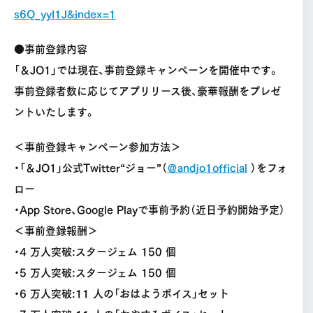
s6Q_yyI1J&index=1
●事前登録内容
「＆JO1」では現在、事前登録キャンペーンを開催中です。
事前登録者数に応じてアプリリース後、豪華報酬をプレゼ
ントいたします。
＜事前登録キャンペーン参加方法＞
・「＆JO1」公式Twitter“ジョー”（
＠andjo1official
）をフォ
ロー
・App Store、Google Playで事前予約（近日予約開始予定）
＜事前登録報酬＞
・4 万人突破:スタージェム 150 個
・5 万人突破:スタージェム 150 個
・6 万人突破:11 人の「おはようボイス」セット