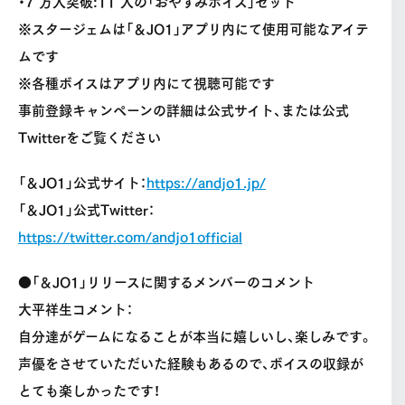
・7 万人突破:11 人の「おやすみボイス」セット
※スタージェムは「＆JO1」アプリ内にて使用可能なアイテ
ムです
※各種ボイスはアプリ内にて視聴可能です
事前登録キャンペーンの詳細は公式サイト、または公式
Twitterをご覧ください
「＆JO1」公式サイト：
https://andjo1.jp/
「＆JO1」公式Twitter：
https://twitter.com/andjo1official
●「＆JO1」リリースに関するメンバーのコメント
大平祥生コメント：
自分達がゲームになることが本当に嬉しいし、楽しみです。
声優をさせていただいた経験もあるので、ボイスの収録が
とても楽しかったです！