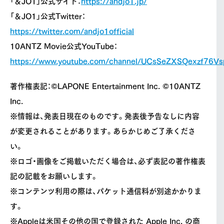
「＆JO1」公式サイト：
https://andjo1.jp/
「＆JO1」公式Twitter：
https://twitter.com/andjo1official
10ANTZ Movie公式YouTube：
https://www.youtube.com/channel/UCsSeZXSQexzf76V
著作権表記：©LAPONE Entertainment Inc. ©10ANTZ
Inc.
※情報は、発表日現在のものです。発表後予告なしに内容
が変更されることがあります。あらかじめご了承くださ
い。
※ロゴ・画像をご掲載いただく場合は、必ず表記の著作権表
記の記載をお願いします。
※コンテンツ利用の際は、パケット通信料が別途かかりま
す。
※Appleは米国その他の国で登録された Apple Inc. の商