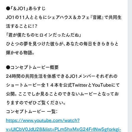
●「＆JO1」あらすじ
JO1の11人とともにシェアハウス＆カフェ『音緒』で共同生
活することに！？
「君が僕たちのヒロインだったんだね」
ひとつの夢を見つけた彼らが、あなたの毎日をきらきらと
輝かせる物語。
●コンセプトムービー概要
24時間の共同生活を体感できるJO1メンバーそれぞれの
ショートムービー全１４本を公式TwitterとYouTubeにて
公開。ここでしか見ることのできないムービーとなってお
りますのでぜひご覧ください。
コンセプトムービー 一覧：
https://www.youtube.com/watch?
v=UICbV0JdU28&list=PLm5hxMxG24FrINw5gforkgi-