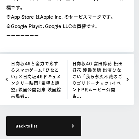
標です。
※App Store はApple Inc. のサービスマークです。
※Google Playは、Google LLCの商標です。
ーーーーーーー
日向坂46と全力で恋す
日向坂46 富田鈴花 松田
るスマホゲーム『ひなこ
好花 渡邊美穂 出演ひな
い』×日向坂46ドキュメ
こい 「我ら永久不滅のご
ンタリー映画『希望と絶
りゴリドーナッツ」イベ
望』映画公開記念 映画館
ントPRムービー公開
来場者...
＆...
Back to list