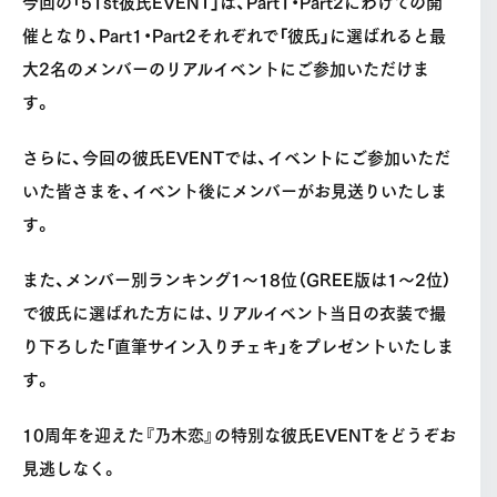
今回の「51st彼氏EVENT」は、Part1・Part2にわけての開
催となり、Part1・Part2それぞれで「彼氏」に選ばれると最
大2名のメンバーのリアルイベントにご参加いただけま
す。
さらに、今回の彼氏EVENTでは、イベントにご参加いただ
いた皆さまを、イベント後にメンバーがお見送りいたしま
す。
また、メンバー別ランキング1～18位（GREE版は1～2位）
で彼氏に選ばれた方には、リアルイベント当日の衣装で撮
り下ろした「直筆サイン入りチェキ」をプレゼントいたしま
す。
10周年を迎えた『乃木恋』の特別な彼氏EVENTをどうぞお
見逃しなく。