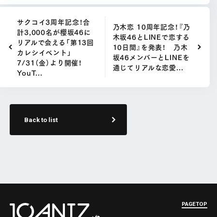
サクコイ3周年記念！合
乃木恋 10周年記念！『乃
計3,000名が櫻坂46に
木坂46とLINEで恋する
リアルで会える「第13回
10日間』を発表！ 乃木
カレシイベント」
坂46メンバーとLINEを
7/31（金）より開催！
通じてリアルな恋愛...
YouT...
Back to list
PAGETOP