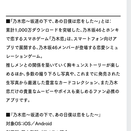
■「乃木恋～坂道の下で、あの日僕は恋をした～」とは：
累計1,000万ダウンロードを突破した、乃木坂46とホンキ
で恋するスマホゲーム「乃木恋」は、スマートフォン向けア
プリで展開する、乃木坂46メンバーが登場する恋愛シミュ
レーションゲーム。
推しメンとの関係を築いていく胸キュンストーリーが楽し
めるほか、多数の撮り下ろし写真や、これまでに発売された
生写真から厳選した豊富なカードコレクション、また乃木
恋だけの貴重なムービーやボイスも楽しめるファン必携の
アプリです。
■『乃木恋～坂道の下で、あの日僕は恋をした～』
対象OS：iOS／Android