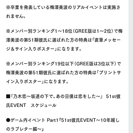
※卒業を発表している梅澤美波のリアルイベントは実施さ
れません。
※メンバー別ランキング1～18位（GREE版は1～2位）で梅
澤美波の第51期彼氏に選ばれた方の特典は「直筆メッセー
ジ＆サイン入りポスター」になります。
※メンバー別ランキング19位以下（GREE版は3位以下）で
梅澤美波の第51期彼氏に選ばれた方の特典は「プリントサ
イン入りポスター」になります。
■『乃木恋〜坂道の下で、あの日僕は恋をした〜』 51st彼
氏EVENT スケジュール
●ゲーム内イベント Part1「51st彼氏EVENT〜10年越し
のラブレター編～」