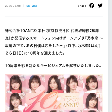
2026.05.08
SERVICE
Share
株式会社10ANTZ（本社：東京都渋⾕区 代表取締役：髙澤
真）が配信するスマートフォン向けゲームアプリ『乃木恋 〜
坂道の下で、あの日僕は恋をした〜』（以下、乃木恋）は4月
２６日（日）に10周年を迎えました。
10周年を彩る新たなキービジュアルを解禁いたしました。