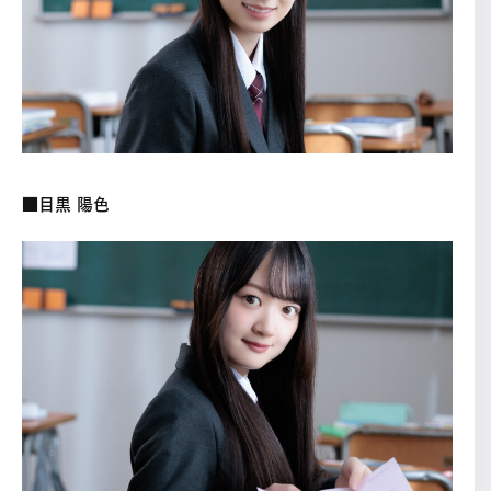
■目黒 陽色