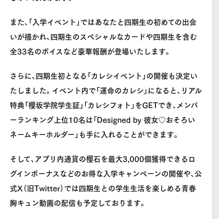
また、「入学イベント」ではあなたと四期生の初めての出会
いが描かれ、四期生のスペシャルなカードや四期生を含む
全33名のボイスなど豪華報酬が登場いたします。
さらに、四期生初となる「カレシイベント」の開催も決定い
たしました。イベント内で「運命のカレシ」になると、リアル
特典「櫻坂学院学生証」「カレシフォト」をGETでき、メンバ
ーランキング上位10名は「Designed by 彼女♡おそろい
ネームキーホルダー」も手に入れることができます。
そして、アプリ内通貨の櫻石を最大3,000個獲得できるロ
グインボーナスなどのお得な入学キャンペーンの開催や、公
式X（旧Twitter）では四期生との学生生活を楽しめる青春
胸キュン動画の配信も予定しております。