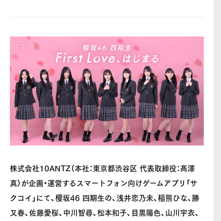
株式会社10ANTZ（本社：東京都渋谷区 代表取締役：髙澤
真）が企画・運営するスマートフォン向けゲームアプリ「サ
クコイ」にて、櫻坂46 四期生の、浅井恋乃未、稲熊ひな、勝
又春、佐藤愛桜、中川智尋、松本和子、目黒陽色、山川宇衣、