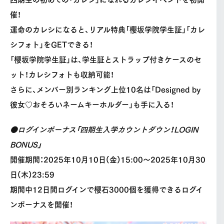
催！
運命のカレシになると、リアル特典「櫻坂学院学生証」「カレ
シフォト」をGETできる！
「櫻坂学院学生証」は、学生証とストラップ付きケースのセ
ット！カレシフォトも収納可能！
さらに、メンバー別ランキング上位10名は「Designed by
彼女♡おそろいネームキーホルダー」も手に入る！
●ログインボーナス「四期生入学カウントダウン！LOGIN
BONUS」
開催期間：2025年10月10日(金)15:00〜2025年10月30
日(木)23:59
期間中12日間ログインで櫻石3000個を獲得できるログイ
ンボーナスを開催！