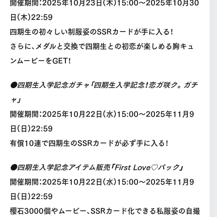
開催期間：2025年10月23日(木)15:00〜2025年10月30
日(木)22:59
四期生の初々しい制服姿のSSRカードが手に入る！
さらに、メダルと交換で四期生との初恋が楽しめる胸キュ
ンムービーをGET！
●四期生入学記念ガチャ「四期生入学記念！恋ガ咲ク。ガチ
ャ」
開催期間：2025年10月22日(水)15:00〜2025年11月9
日(日)22:59
有償10連で四期生のSSRカードが必ず手に入る！
●四期生入学記念アイテム販売「First Love♡パック」
開催期間：2025年10月22日(水)15:00〜2025年11月9
日(日)22:59
櫻石3000個やムービー、SSRカード化できる私服姿の自撮