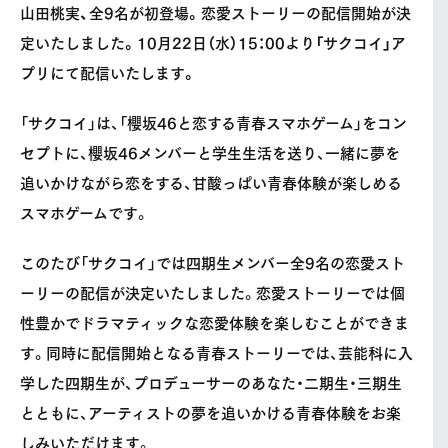
山田桃実、全9名が初登場。恋愛ストーリーの配信開始が決
定いたしました。10月22日（水）15：00より「サクコイ」ア
プリにて配信いたします。
「サクコイ」は、「櫻坂46と恋する青春スマホゲーム」をコン
セプトに、櫻坂46メンバーと学生生活を送り、一緒に夢を
追いかけながら恋をする、甘酸っぱい青春体験が楽しめる
スマホゲームです。
このたび「サクコイ」では四期生メンバー全9名の恋愛スト
ーリーの配信が決定いたしました。恋愛ストーリーでは個
性豊かでドラマティックな恋愛体験を楽しむことができま
す。同時に配信開始となる青春ストーリーでは、芸能科に入
学した四期生が、プロデューサーのあなた・二期生・三期生
とともに、アーティストの夢を追いかける青春体験をお楽
しみいただけます。