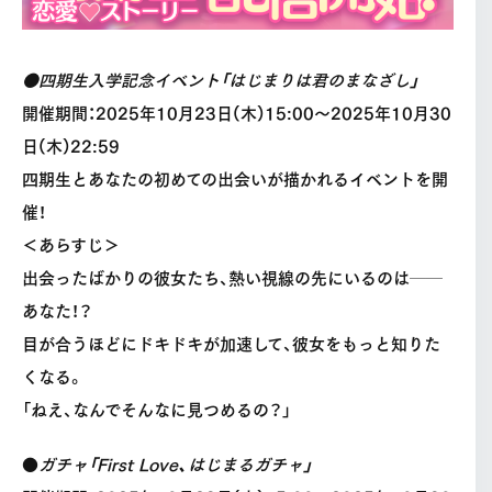
●四期生入学記念イベント「はじまりは君のまなざし」
開催期間：2025年10月23日(木)15:00〜2025年10月30
日(木)22:59
四期生とあなたの初めての出会いが描かれるイベントを開
催！
＜あらすじ＞
出会ったばかりの彼女たち、熱い視線の先にいるのは──
あなた！？
目が合うほどにドキドキが加速して、彼女をもっと知りた
くなる。
「ねえ、なんでそんなに見つめるの？」
●
ガチャ「First Love、はじまるガチャ」