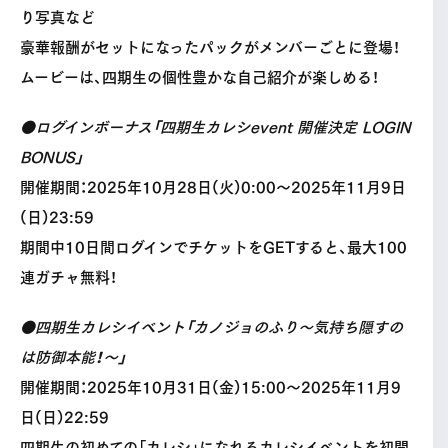
り写真など
豪華報酬がセットになったパックがメンバーごとに登場！
ムービーは、四期生の個性豊かな自己紹介が楽しめる！
●ログインボーナス「四期生カレシevent 開催決定 LOGIN
BONUS」
開催期間：2025年10月28日(火)0:00〜2025年11月9日
(日)23:59
期間中10日間ログインでチケットをGETすると、最大100
連ガチャ無料！
●四期生カレシイベント「カノジョのふり～気持ち隠すの
は防御本能！～」
開催期間：2025年10月31日(金)15:00〜2025年11月9
日(日)22:59
四期生の初めての「カレシ」になれるカレシイベントを初開