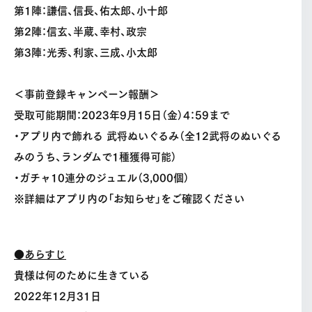
第1陣：謙信、信長、佑太郎、小十郎
第2陣：信玄、半蔵、幸村、政宗
第3陣：光秀、利家、三成、小太郎
＜事前登録キャンペーン報酬＞
受取可能期間：2023年9月15日（金）4：59まで
・アプリ内で飾れる 武将ぬいぐるみ（全12武将のぬいぐる
みのうち、ランダムで1種獲得可能）
・ガチャ10連分のジュエル（3,000個）
※詳細はアプリ内の「お知らせ」をご確認ください
●あらすじ
貴様は何のために生きている
2022年12月31日