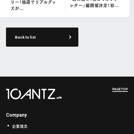
リー！抽選でリアルグッ
レター』編開催決定！初...
ズが...
Back to list
PAGETOP
Company
企業理念