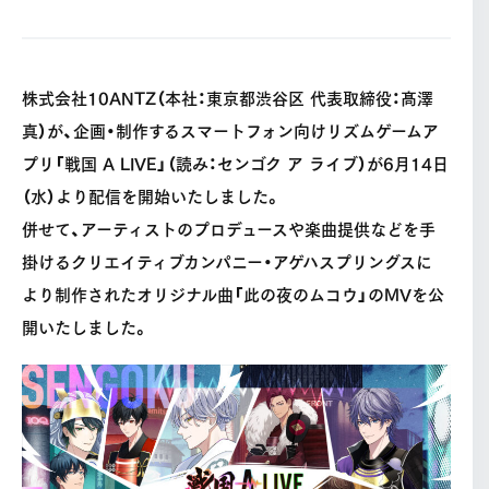
株式会社10ANTZ（本社：東京都渋⾕区 代表取締役：髙澤
真）が、企画・制作するスマートフォン向けリズムゲームア
プリ「戦国 A LIVE」（読み：センゴク ア ライブ）が6月14日
（水）より配信を開始いたしました。
併せて、アーティストのプロデュースや楽曲提供などを手
掛けるクリエイティブカンパニー・アゲハスプリングスに
より制作されたオリジナル曲「此の夜のムコウ」のMVを公
開いたしました。