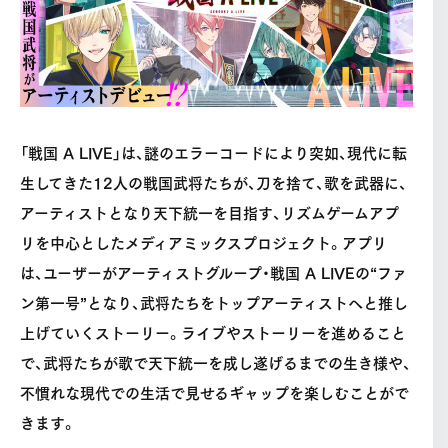
「戦国 A LIVE」は、謎のエラーコードにより突如、現代に転
生してきた12人の戦国武将たちが、刀を捨て、歌を武器に、
アーティストとなり天下統一を目指す、リズムゲームアプ
リを中心としたメディアミックスプロジェクト。アプリ
は、ユーザーがアーティストグループ・戦国 A LIVEの“ファ
ン第一号”となり、武将たちをトップアーティストへと推し
上げていくストーリー。ライブやストーリーを進めること
で、武将たちが歌で天下統一を成し遂げるまでの生き様や、
不慣れな現代での生活で見せるギャップを楽しむことがで
きます。