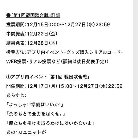
●「第1回戦国歌合戦」詳細
投票期間：12月15日0：00〜12月27日（水）23：59
中間発表：12月22日（金）
結果発表：12月28日（木）
投票方法：アプリ内イベント・グッズ購入シリアルコード・
WEB投票・リアル投票など（詳細は後日発表予定！）
①アプリ内イベント「第1回 戦国歌合戦」
開催期間：12月17日（月）15：00〜12月27日（水）22：59
あらすじ：
「よっしゃ！！準備はいいか！」
「余のもとで全力を尽くせ。」
「俺たちも引けを取るわけにはいかないよ」
あの1stユニットが