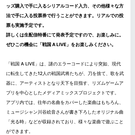
ッズ購入で手に入るシリアルコード入力、その他様々な方
法で手に入る投票券で行うことができます。リアルでの投
票も実施予定です。
詳しくは生配信特番にて発表予定ですので、お楽しみに。
ぜひこの機会に「戦国 A LIVE」をお楽しみください。
「戦国 A LIVE」は、謎のエラーコードにより突如、現代
に転生してきた12人の戦国武将たちが、刀を捨て、歌を武
器に、アーティストとなり天下を目指す、リズムゲームア
プリを中心としたメディアミックスプロジェクトです。
アプリ内では、往年の名曲をカバーした楽曲はもちろん、
ミュージシャン川谷絵音さんが書き下ろしたオリジナル曲
「光る時」などが収録されており、様々な楽曲で遊ぶこと
ができます。