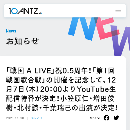
News
お知らせ
「戦国 A LIVE」祝0.5周年！「第1回
戦国歌合戦」の開催を記念して、12
月7日（木）20：00よりYouTube生
配信特番が決定！小笠原仁・増田俊
樹・北村諒・千葉瑞己の出演が決定！
2023.11.30
SERVICE
Share