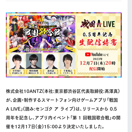
株式会社10ANTZ(本社:東京都渋谷区代表取締役:髙澤真)
が、企画・制作するスマートフォン向けゲームアプリ「戦国
A LIVE」(読み:センゴク ア ライブ)は、リリースから 0.5
周年を記念し、アプリ内イベント「第 1 回戦国歌合戦」の開
催を12月17日(金)15：00より決定いたしました。