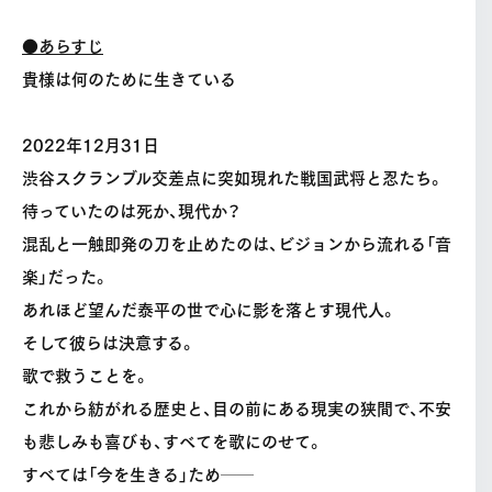
●あらすじ
貴様は何のために生きている
2022年12月31日
渋谷スクランブル交差点に突如現れた戦国武将と忍たち。
待っていたのは死か、現代か？
混乱と一触即発の刀を止めたのは、ビジョンから流れる「音
楽」だった。
あれほど望んだ泰平の世で心に影を落とす現代人。
そして彼らは決意する。
歌で救うことを。
これから紡がれる歴史と、目の前にある現実の狭間で、不安
も悲しみも喜びも、すべてを歌にのせて。
すべては「今を生きる」ため──