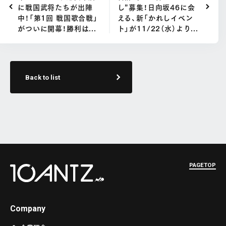
に戦国武将たちが出陣
し”募集！日向坂46に会
中！「第1回 戦国歌合戦」
える、新「かれしイベン
がついに開幕！勝利は...
ト」が11/22（水）より...
Back to list
PAGETOP
Company