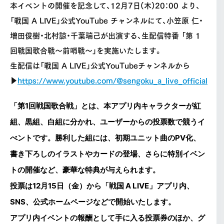
本イベントの開催を記念して、12月7日(木)20：00 より、
「戦国 A LIVE」公式YouTube チャンネルにて、小笠原 仁・
増田俊樹・北村諒・千葉瑞己が出演する、生配信特番 「第 1
回戦国歌合戦〜前哨戦〜」を実施いたします。
生配信は「戦国 A LIVE」公式YouTubeチャンネルから
▶️
https://www.youtube.com/@sengoku_a_live_official
「第1回戦国歌合戦」とは、本アプリ内キャラクターが紅
組、黒組、白組に分かれ、ユーザーからの投票数で競うイ
べントです。勝利した組には、初期ユニット曲のPV化、
書き下ろしのイラストやカードの登場、さらに特別イベン
トの開催など、豪華な特典が与えられます。
投票は12月15日（金）から「戦国 A LIVE」アプリ内、
SNS、公式ホームページなどで開始いたします。
アプリ内イベントの報酬として手に入る投票券のほか、グ